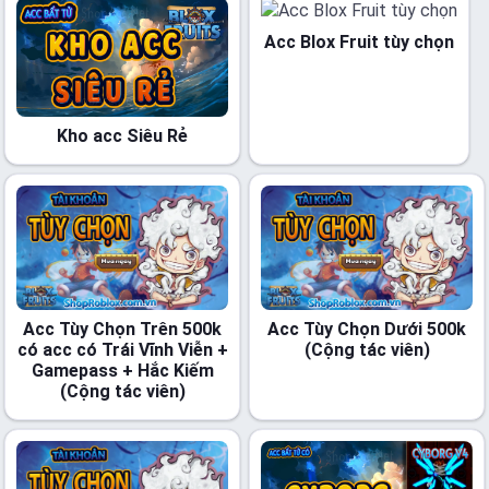
Acc Blox Fruit tùy chọn
Kho acc Siêu Rẻ
Acc Tùy Chọn Trên 500k
Acc Tùy Chọn Dưới 500k
có acc có Trái Vĩnh Viễn +
(Cộng tác viên)
Gamepass + Hắc Kiếm
(Cộng tác viên)