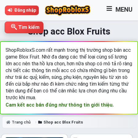
MENU
Đăng nhập
Tìm kiếm
Shop acc Blox Fruits
ShopRobloxS.com rất mạnh trong thị trường shop bán acc
game Blox Fruit. Nhờ đa dạng các thể loại cùng số lượng
lớn acc nên tha hồ lựa chọn, hơn nữa shop có mô tả rõ ràng
chi tiết các thông tin mỗi acc có chứa những gì bên trong
như trái ác quỷ, kiếm, súng, phụ kiện, nguyên liệu từ xịn sò
đến cùi bắp như nào đ
i kèm chức năng tìm kiếm từng thứ
tiện dụng
để bạn có thể cân nhắc lựa chọn đúng nhu cầu
trước khi mua.
Cam kết acc bán đúng như thông tin giới thiệu.
Trang chủ
Shop acc Blox Fruits