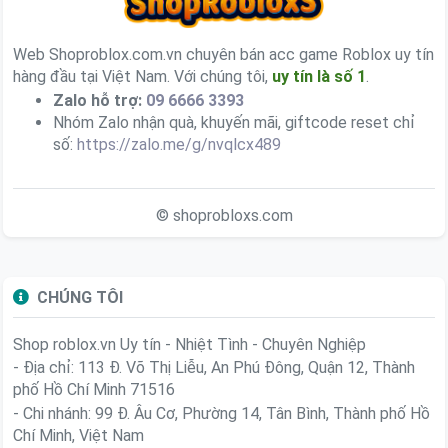
Web Shoproblox.com.vn chuyên bán acc game Roblox uy tín
hàng đầu tại Việt Nam. Với chúng tôi,
uy tín là số 1
.
Zalo hỗ trợ:
09 6666 3393
Nhóm Zalo nhận quà, khuyến mãi, giftcode reset chỉ
số:
https://zalo.me/g/nvqlcx489
© shoprobloxs.com
CHÚNG TÔI
Shop roblox.vn
Uy tín - Nhiệt Tình - Chuyên Nghiệp
- Địa chỉ: 113 Đ. Võ Thị Liễu, An Phú Đông, Quận 12, Thành
phố Hồ Chí Minh 71516
- Chi nhánh: 99 Đ. Âu Cơ, Phường 14, Tân Bình, Thành phố Hồ
Chí Minh, Việt Nam