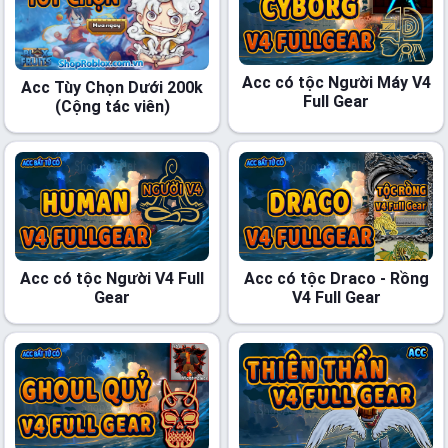
Acc có tộc Người Máy V4
Acc Tùy Chọn Dưới 200k
Full Gear
(Cộng tác viên)
Acc có tộc Người V4 Full
Acc có tộc Draco - Rồng
Gear
V4 Full Gear