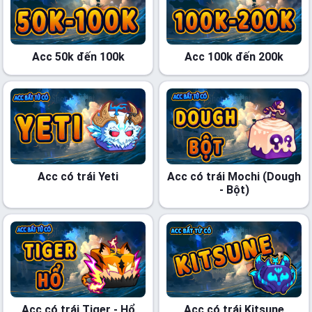
Acc 50k đến 100k
Acc 100k đến 200k
Acc có trái Yeti
Acc có trái Mochi (Dough
- Bột)
Acc có trái Tiger - Hổ
Acc có trái Kitsune