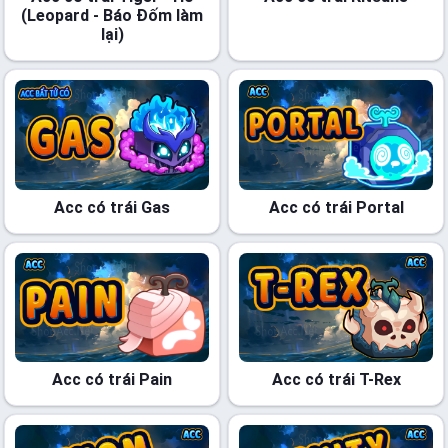
(Leopard - Báo Đốm làm
lại)
Acc có trái Gas
Acc có trái Portal
Acc có trái Pain
Acc có trái T-Rex