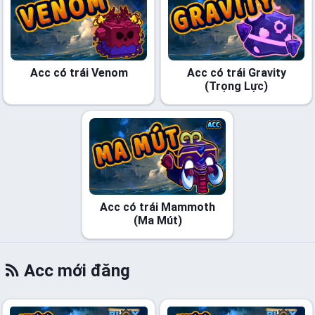
Acc có trái Venom
Acc có trái Gravity
(Trọng Lực)
Acc có trái Mammoth
(Ma Mút)
Acc mới đăng