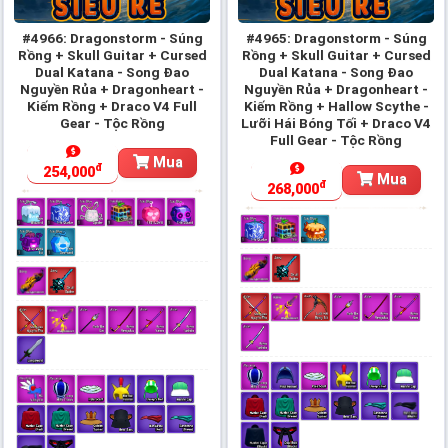
#4966: Dragonstorm - Súng
#4965: Dragonstorm - Súng
Rồng + Skull Guitar + Cursed
Rồng + Skull Guitar + Cursed
Dual Katana - Song Đao
Dual Katana - Song Đao
Nguyền Rủa + Dragonheart -
Nguyền Rủa + Dragonheart -
Kiếm Rồng + Draco V4 Full
Kiếm Rồng + Hallow Scythe -
Gear - Tộc Rồng
Lưỡi Hái Bóng Tối + Draco V4
Full Gear - Tộc Rồng
Mua
đ
254,000
Mua
đ
268,000