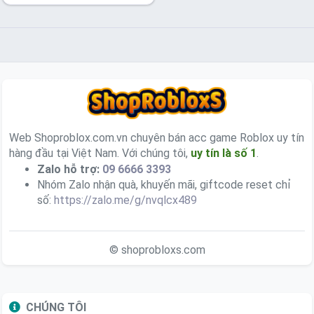
Web Shoproblox.com.vn chuyên bán acc game Roblox uy tín
hàng đầu tại Việt Nam. Với chúng tôi,
uy tín là số 1
.
Zalo hỗ trợ:
09 6666 3393
Nhóm Zalo nhận quà, khuyến mãi, giftcode reset chỉ
số:
https://zalo.me/g/nvqlcx489
© shoprobloxs.com
CHÚNG TÔI