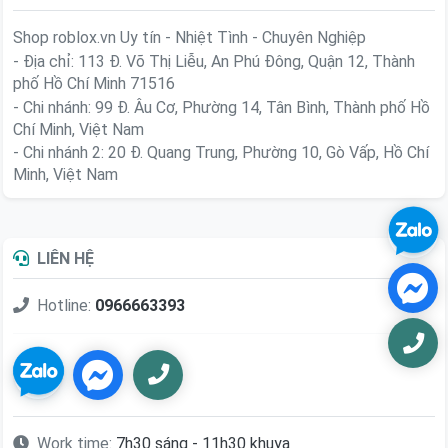
Shop roblox.vn
Uy tín - Nhiệt Tình - Chuyên Nghiệp
- Địa chỉ: 113 Đ. Võ Thị Liễu, An Phú Đông, Quận 12, Thành
phố Hồ Chí Minh 71516
- Chi nhánh: 99 Đ. Âu Cơ, Phường 14, Tân Bình, Thành phố Hồ
Chí Minh, Việt Nam
- Chi nhánh 2: 20 Đ. Quang Trung, Phường 10, Gò Vấp, Hồ Chí
Minh, Việt Nam
LIÊN HỆ
Hotline:
0966663393
Work time:
7h30 sáng - 11h30 khuya