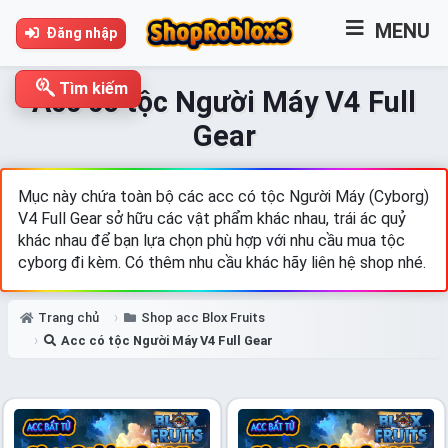
MENU
Đăng nhập
Tìm kiếm
Acc có tộc Người Máy V4 Full
Gear
Mục này chứa toàn bộ các acc có tộc Người Máy (Cyborg)
V4 Full Gear sở hữu các vật phẩm khác nhau, trái ác quỷ
khác nhau để bạn lựa chọn phù hợp với nhu cầu mua tộc
cyborg đi kèm. Có thêm nhu cầu khác hãy liên hệ shop nhé.
Trang chủ
Shop acc Blox Fruits
Acc có tộc Người Máy V4 Full Gear