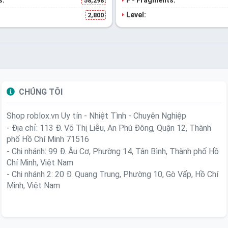
s:
F - Fragments:
58,298
Level:
2,800
CHÚNG TÔI
Shop roblox.vn
Uy tín - Nhiệt Tình - Chuyên Nghiệp
- Địa chỉ: 113 Đ. Võ Thị Liễu, An Phú Đông, Quận 12, Thành
phố Hồ Chí Minh 71516
- Chi nhánh: 99 Đ. Âu Cơ, Phường 14, Tân Bình, Thành phố Hồ
Chí Minh, Việt Nam
- Chi nhánh 2: 20 Đ. Quang Trung, Phường 10, Gò Vấp, Hồ Chí
Minh, Việt Nam