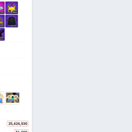
25,424,030