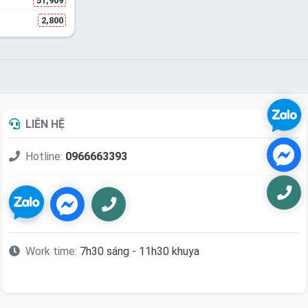
51,909
2,800
LIÊN HỆ
Hotline:
0966663393
Work time:
7h30 sáng - 11h30 khuya