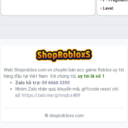
F - Fragment
Level:
Web Shoproblox.com.vn chuyên bán acc game Roblox uy tín
hàng đầu tại Việt Nam. Với chúng tôi,
uy tín là số 1
.
Zalo hỗ trợ:
09 6666 3393
Nhóm Zalo nhận quà, khuyến mãi, giftcode reset chỉ
số:
https://zalo.me/g/nvqlcx489
© shoprobloxs.com