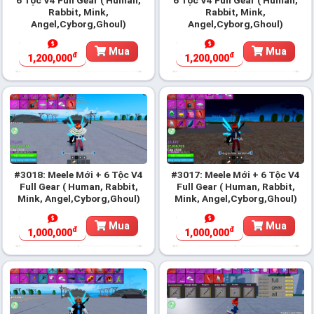
Rabbit, Mink,
Rabbit, Mink,
Angel,Cyborg,Ghoul)
Angel,Cyborg,Ghoul)
Mua
Mua
đ
đ
1,200,000
1,200,000
#3018: Meele Mới + 6 Tộc V4
#3017: Meele Mới + 6 Tộc V4
Full Gear ( Human, Rabbit,
Full Gear ( Human, Rabbit,
Mink, Angel,Cyborg,Ghoul)
Mink, Angel,Cyborg,Ghoul)
Mua
Mua
đ
đ
1,000,000
1,000,000