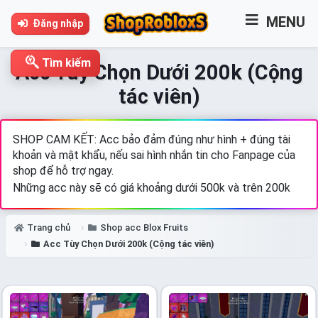
MENU
Đăng nhập
Tìm kiếm
Acc Tùy Chọn Dưới 200k (Cộng
tác viên)
SHOP CAM KẾT: Acc bảo đảm đúng như hình + đúng tài
khoản và mật khẩu, nếu sai hình nhắn tin cho Fanpage của
shop để hỗ trợ ngay.
Những acc này sẽ có giá khoảng dưới 500k và trên 200k
Trang chủ
Shop acc Blox Fruits
Acc Tùy Chọn Dưới 200k (Cộng tác viên)