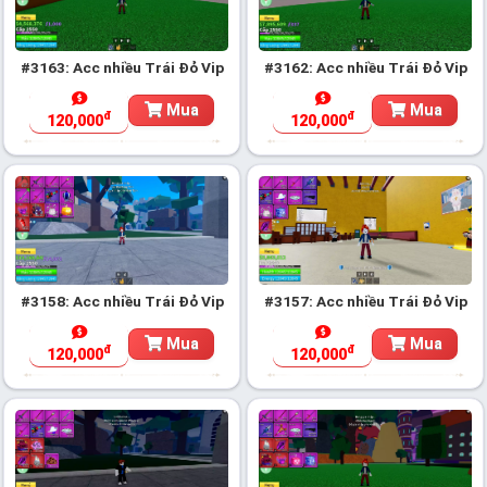
#3163: Acc nhiều Trái Đỏ Vip
#3162: Acc nhiều Trái Đỏ Vip
Mua
Mua
đ
đ
120,000
120,000
#3158: Acc nhiều Trái Đỏ Vip
#3157: Acc nhiều Trái Đỏ Vip
Mua
Mua
đ
đ
120,000
120,000