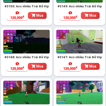
#3150: Acc nhiều Trái Đỏ Vip
#3149: Acc nhiều Trái Đỏ Vip
Mua
Mua
đ
đ
120,000
120,000
#3148: Acc nhiều Trái Đỏ Vip
#3147: Acc nhiều Trái Đỏ Vip
Mua
Mua
đ
đ
120,000
120,000