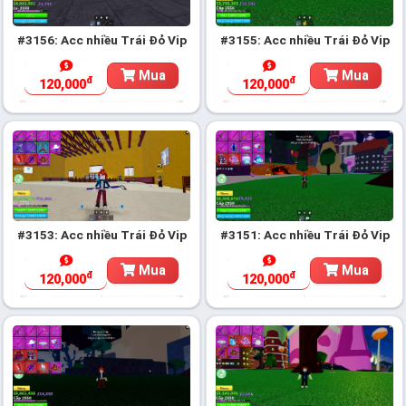
#3156: Acc nhiều Trái Đỏ Vip
#3155: Acc nhiều Trái Đỏ Vip
Mua
Mua
đ
đ
120,000
120,000
#3153: Acc nhiều Trái Đỏ Vip
#3151: Acc nhiều Trái Đỏ Vip
Mua
Mua
đ
đ
120,000
120,000