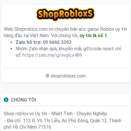
Web Shoproblox.com.vn chuyên bán acc game Roblox uy tín
hàng đầu tại Việt Nam. Với chúng tôi,
uy tín là số 1
.
Zalo hỗ trợ:
09 6666 3393
Nhóm Zalo nhận quà, khuyến mãi, giftcode reset chỉ
số:
https://zalo.me/g/nvqlcx489
© shoprobloxs.com
CHÚNG TÔI
Shop roblox.vn
Uy tín - Nhiệt Tình - Chuyên Nghiệp
- Địa chỉ: 113 Đ. Võ Thị Liễu, An Phú Đông, Quận 12, Thành
phố Hồ Chí Minh 71516