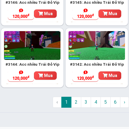
#3146: Acc nhiều Trái Đỏ Vip
#3145: Acc nhiều Trái Đỏ Vip
Mua
Mua
đ
đ
120,000
120,000
#3144: Acc nhiều Trái Đỏ Vip
#3142: Acc nhiều Trái Đỏ Vip
Mua
Mua
đ
đ
120,000
120,000
‹
1
2
3
4
5
6
›