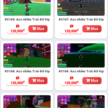
#3169: Acc nhiều Trái Đỏ Vip
#3167: Acc nhiều Trái Đỏ Vip
Mua
Mua
đ
đ
120,000
120,000
#3166: Acc nhiều Trái Đỏ Vip
#3164: Acc nhiều Trái Đỏ Vip
Mua
Mua
đ
đ
120,000
120,000