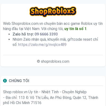
Web Shoproblox.com.vn chuyên bán acc game Roblox uy tín
hàng đầu tại Việt Nam. Với chúng tôi,
uy tín là số 1
.
Zalo hỗ trợ:
09 6666 3393
Nhóm Zalo nhận quà, khuyến mãi, giftcode reset chỉ
số:
https://zalo.me/g/nvqlcx489
© shoprobloxs.com
CHÚNG TÔI
Shop roblox.vn
Uy tín - Nhiệt Tình - Chuyên Nghiệp
- Địa chỉ: 113 Đ. Võ Thị Liễu, An Phú Đông, Quận 12, Thành
phố Hồ Chí Minh 71516