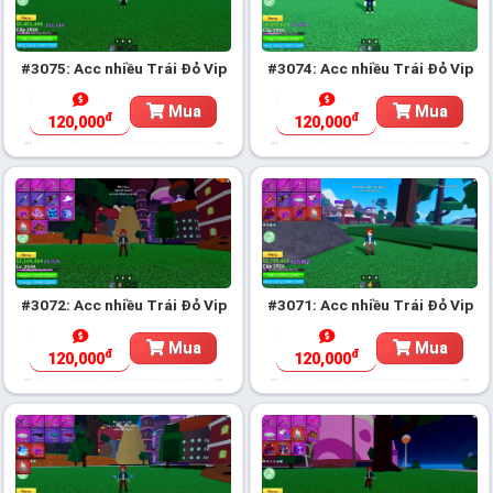
#3075: Acc nhiều Trái Đỏ Vip
#3074: Acc nhiều Trái Đỏ Vip
Mua
Mua
đ
đ
120,000
120,000
#3072: Acc nhiều Trái Đỏ Vip
#3071: Acc nhiều Trái Đỏ Vip
Mua
Mua
đ
đ
120,000
120,000