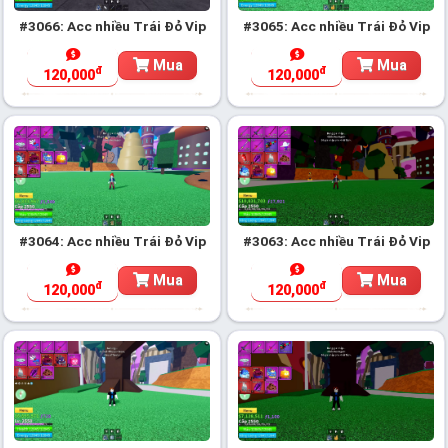
#3066: Acc nhiều Trái Đỏ Vip
#3065: Acc nhiều Trái Đỏ Vip
Mua
Mua
đ
đ
120,000
120,000
#3064: Acc nhiều Trái Đỏ Vip
#3063: Acc nhiều Trái Đỏ Vip
Mua
Mua
đ
đ
120,000
120,000