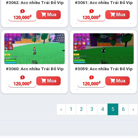
#3062: Acc nhiều Trái Đỏ Vip
#3061: Acc nhiều Trái Đỏ Vip
Mua
Mua
đ
đ
120,000
120,000
#3060: Acc nhiều Trái Đỏ Vip
#3059: Acc nhiều Trái Đỏ Vip
Mua
Mua
đ
đ
120,000
120,000
‹
1
2
3
4
5
6
›