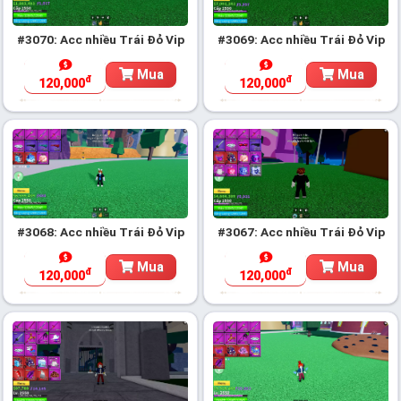
#3070: Acc nhiều Trái Đỏ Vip
#3069: Acc nhiều Trái Đỏ Vip
Mua
Mua
đ
đ
120,000
120,000
#3068: Acc nhiều Trái Đỏ Vip
#3067: Acc nhiều Trái Đỏ Vip
Mua
Mua
đ
đ
120,000
120,000