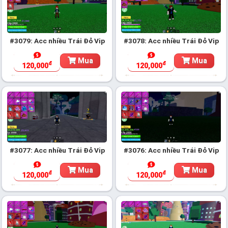
#3079: Acc nhiều Trái Đỏ Vip
#3078: Acc nhiều Trái Đỏ Vip
Mua
Mua
đ
đ
120,000
120,000
#3077: Acc nhiều Trái Đỏ Vip
#3076: Acc nhiều Trái Đỏ Vip
Mua
Mua
đ
đ
120,000
120,000