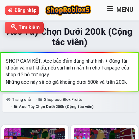
MENU
Đăng nhập
Tìm kiếm
Acc Tùy Chọn Dưới 200k (Cộng
tác viên)
SHOP CAM KẾT: Acc bảo đảm đúng như hình + đúng tài
khoản và mật khẩu, nếu sai hình nhắn tin cho Fanpage của
shop để hỗ trợ ngay.
Những acc này sẽ có giá khoảng dưới 500k và trên 200k
Trang chủ
Shop acc Blox Fruits
Acc Tùy Chọn Dưới 200k (Cộng tác viên)