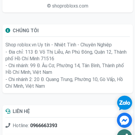
© shoprobloxs.com
CHÚNG TÔI
Shop roblox.vn
Uy tín - Nhiệt Tình - Chuyên Nghiệp
- Địa chỉ: 113 Đ. Võ Thị Liễu, An Phú Đông, Quận 12, Thành
phố Hồ Chí Minh 71516
- Chi nhánh: 99 Đ. Âu Cơ, Phường 14, Tân Bình, Thành phố
Hồ Chí Minh, Việt Nam
- Chi nhánh 2: 20 Đ. Quang Trung, Phường 10, Gò Vấp, Hồ
Chí Minh, Việt Nam
LIÊN HỆ
Hotline:
0966663393