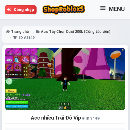
MENU
Đăng nhập
Trang chủ
Acc Tùy Chọn Dưới 200k (Cộng tác viên)
ID #3149
Acc nhiều Trái Đỏ Vip
# ID 3149