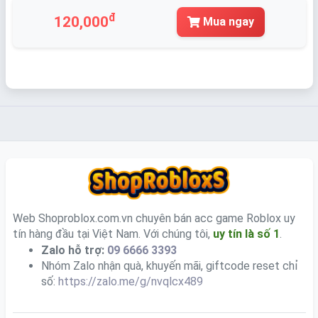
đ
120,000
Mua ngay
Web Shoproblox.com.vn chuyên bán acc game Roblox uy
tín hàng đầu tại Việt Nam. Với chúng tôi,
uy tín là số 1
.
Zalo hỗ trợ:
09 6666 3393
Nhóm Zalo nhận quà, khuyến mãi, giftcode reset chỉ
số:
https://zalo.me/g/nvqlcx489