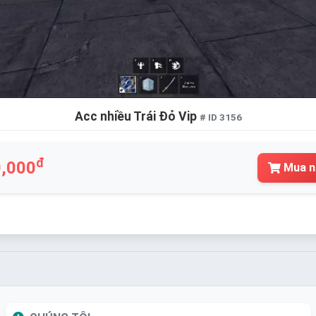
Acc nhiều Trái Đỏ Vip
# ID 3156
đ
,000
Mua n