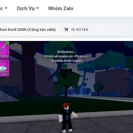
cc
Dịch Vụ
Nhóm Zalo
họn Dưới 200k (Cộng tác viên)
ID #3156