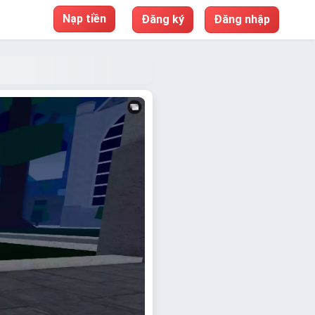
Nạp tiền
Đăng ký
Đăng nhập