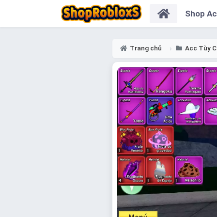
Shop A
Trang chủ
Acc Tùy C