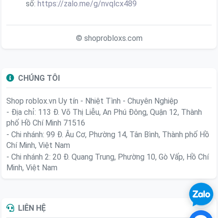
số:
https://zalo.me/g/nvqlcx489
© shoprobloxs.com
CHÚNG TÔI
Shop roblox.vn
Uy tín - Nhiệt Tình - Chuyên Nghiệp
- Địa chỉ: 113 Đ. Võ Thị Liễu, An Phú Đông, Quận 12, Thành
phố Hồ Chí Minh 71516
- Chi nhánh: 99 Đ. Âu Cơ, Phường 14, Tân Bình, Thành phố Hồ
Chí Minh, Việt Nam
- Chi nhánh 2: 20 Đ. Quang Trung, Phường 10, Gò Vấp, Hồ Chí
Minh, Việt Nam
LIÊN HỆ