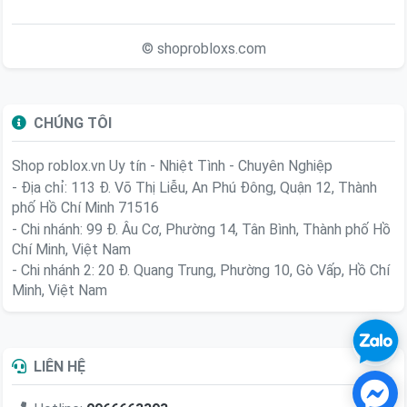
© shoprobloxs.com
CHÚNG TÔI
Shop roblox.vn
Uy tín - Nhiệt Tình - Chuyên Nghiệp
- Địa chỉ: 113 Đ. Võ Thị Liễu, An Phú Đông, Quận 12, Thành
phố Hồ Chí Minh 71516
- Chi nhánh: 99 Đ. Âu Cơ, Phường 14, Tân Bình, Thành phố Hồ
Chí Minh, Việt Nam
- Chi nhánh 2: 20 Đ. Quang Trung, Phường 10, Gò Vấp, Hồ Chí
Minh, Việt Nam
LIÊN HỆ