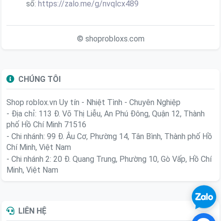
số:
https://zalo.me/g/nvqlcx489
© shoprobloxs.com
CHÚNG TÔI
Shop roblox.vn
Uy tín - Nhiệt Tình - Chuyên Nghiệp
- Địa chỉ: 113 Đ. Võ Thị Liễu, An Phú Đông, Quận 12, Thành
phố Hồ Chí Minh 71516
- Chi nhánh: 99 Đ. Âu Cơ, Phường 14, Tân Bình, Thành phố Hồ
Chí Minh, Việt Nam
- Chi nhánh 2: 20 Đ. Quang Trung, Phường 10, Gò Vấp, Hồ Chí
Minh, Việt Nam
LIÊN HỆ