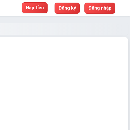
Nạp tiền
Đăng ký
Đăng nhập