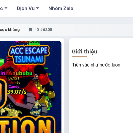
cc
Dịch Vụ
Nhóm Zalo
 cực khủng
ID #6205
Giới thiệu
Tiền vào như nước luôn