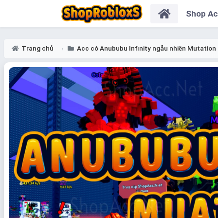
Shop A
Trang chủ
Acc có Anububu Infinity ngẫu nhiên Mutation