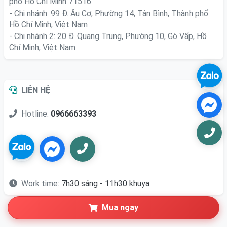
phố Hồ Chí Minh 71516
- Chi nhánh: 99 Đ. Âu Cơ, Phường 14, Tân Bình, Thành phố
Hồ Chí Minh, Việt Nam
- Chi nhánh 2: 20 Đ. Quang Trung, Phường 10, Gò Vấp, Hồ
Chí Minh, Việt Nam
LIÊN HỆ
Hotline:
0966663393
Work time:
7h30 sáng - 11h30 khuya
Mua ngay