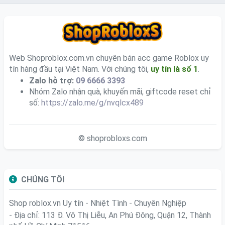
Web Shoproblox.com.vn chuyên bán acc game Roblox uy
tín hàng đầu tại Việt Nam. Với chúng tôi,
uy tín là số 1
.
Zalo hỗ trợ:
09 6666 3393
Nhóm Zalo nhận quà, khuyến mãi, giftcode reset chỉ
số:
https://zalo.me/g/nvqlcx489
© shoprobloxs.com
CHÚNG TÔI
Shop roblox.vn
Uy tín - Nhiệt Tình - Chuyên Nghiệp
- Địa chỉ: 113 Đ. Võ Thị Liễu, An Phú Đông, Quận 12, Thành