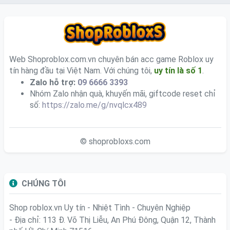
Web Shoproblox.com.vn chuyên bán acc game Roblox uy
tín hàng đầu tại Việt Nam. Với chúng tôi,
uy tín là số 1
.
Zalo hỗ trợ:
09 6666 3393
Nhóm Zalo nhận quà, khuyến mãi, giftcode reset chỉ
số:
https://zalo.me/g/nvqlcx489
© shoprobloxs.com
CHÚNG TÔI
Shop roblox.vn
Uy tín - Nhiệt Tình - Chuyên Nghiệp
- Địa chỉ: 113 Đ. Võ Thị Liễu, An Phú Đông, Quận 12, Thành