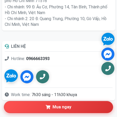
phố Hồ Chí Minh 71516
- Chi nhánh: 99 Đ. Âu Cơ, Phường 14, Tân Bình, Thành phố
Hồ Chí Minh, Việt Nam
- Chi nhánh 2: 20 Đ. Quang Trung, Phường 10, Gò Vấp, Hồ
Chí Minh, Việt Nam
LIÊN HỆ
Hotline:
0966663393
Work time:
7h30 sáng - 11h30 khuya
Mua ngay