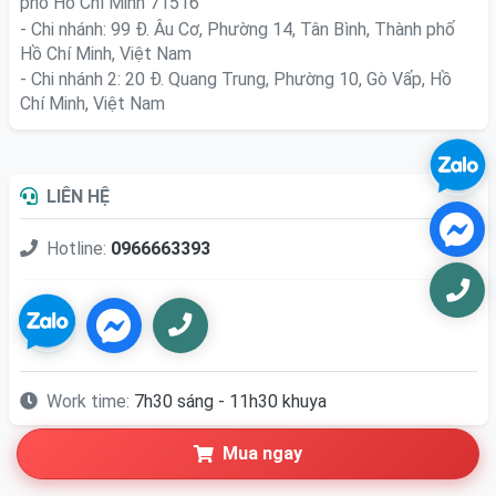
phố Hồ Chí Minh 71516
- Chi nhánh: 99 Đ. Âu Cơ, Phường 14, Tân Bình, Thành phố
Hồ Chí Minh, Việt Nam
- Chi nhánh 2: 20 Đ. Quang Trung, Phường 10, Gò Vấp, Hồ
Chí Minh, Việt Nam
LIÊN HỆ
Hotline:
0966663393
Work time:
7h30 sáng - 11h30 khuya
Mua ngay