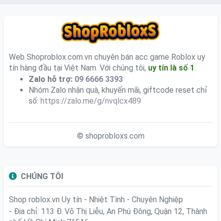
Web Shoproblox.com.vn chuyên bán acc game Roblox uy
tín hàng đầu tại Việt Nam. Với chúng tôi,
uy tín là số 1
.
Zalo hỗ trợ:
09 6666 3393
Nhóm Zalo nhận quà, khuyến mãi, giftcode reset chỉ
số:
https://zalo.me/g/nvqlcx489
© shoprobloxs.com
CHÚNG TÔI
Shop roblox.vn
Uy tín - Nhiệt Tình - Chuyên Nghiệp
- Địa chỉ: 113 Đ. Võ Thị Liễu, An Phú Đông, Quận 12, Thành