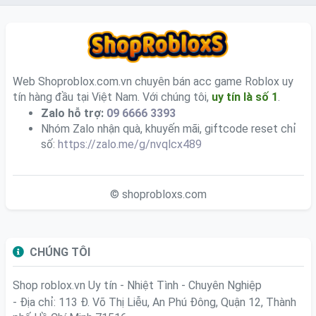
Web Shoproblox.com.vn chuyên bán acc game Roblox uy
tín hàng đầu tại Việt Nam. Với chúng tôi,
uy tín là số 1
.
Zalo hỗ trợ:
09 6666 3393
Nhóm Zalo nhận quà, khuyến mãi, giftcode reset chỉ
số:
https://zalo.me/g/nvqlcx489
© shoprobloxs.com
CHÚNG TÔI
Shop roblox.vn
Uy tín - Nhiệt Tình - Chuyên Nghiệp
- Địa chỉ: 113 Đ. Võ Thị Liễu, An Phú Đông, Quận 12, Thành