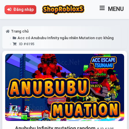
MENU
Đăng nhập
Trang chủ
Acc có Anububu Infinity ngẫu nhiên Mutation cực khủng
ID #6195
Anububu Infinity mutation random
# ID 6195