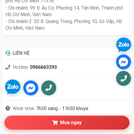
phố Hồ Chí Minh 71516
- Chi nhánh: 99 Đ. Âu Cơ, Phường 14, Tân Bình, Thành phố
Hồ Chí Minh, Việt Nam
- Chi nhánh 2: 20 Đ. Quang Trung, Phường 10, Gò Vấp, Hồ
Chí Minh, Việt Nam
LIÊN HỆ
Hotline:
0966663393
Work time:
7h30 sáng - 11h30 khuya
Mua ngay