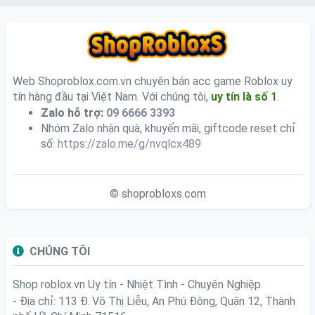
Web Shoproblox.com.vn chuyên bán acc game Roblox uy
tín hàng đầu tại Việt Nam. Với chúng tôi,
uy tín là số 1
.
Zalo hỗ trợ:
09 6666 3393
Nhóm Zalo nhận quà, khuyến mãi, giftcode reset chỉ
số:
https://zalo.me/g/nvqlcx489
© shoprobloxs.com
CHÚNG TÔI
Shop roblox.vn
Uy tín - Nhiệt Tình - Chuyên Nghiệp
- Địa chỉ: 113 Đ. Võ Thị Liễu, An Phú Đông, Quận 12, Thành