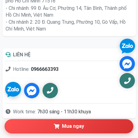
phố Hồ Chí Minh 71516
- Chi nhánh: 99 Đ. Âu Cơ, Phường 14, Tân Bình, Thành phố
Hồ Chí Minh, Việt Nam
- Chi nhánh 2: 20 Đ. Quang Trung, Phường 10, Gò Vấp, Hồ
Chí Minh, Việt Nam
LIÊN HỆ
Hotline:
0966663393
Work time:
7h30 sáng - 11h30 khuya
Mua ngay