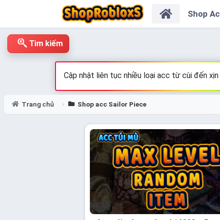
Shop A
Tìm kiếm
Cập nhật liên tục nhiều loại acc từ cùi đến x
Trang chủ
Shop acc Sailor Piece