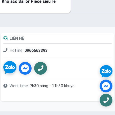
Kho acc Sailor Piece siêu rẻ
LIÊN HỆ
Hotline:
0966663393
Work time:
7h30 sáng - 11h30 khuya