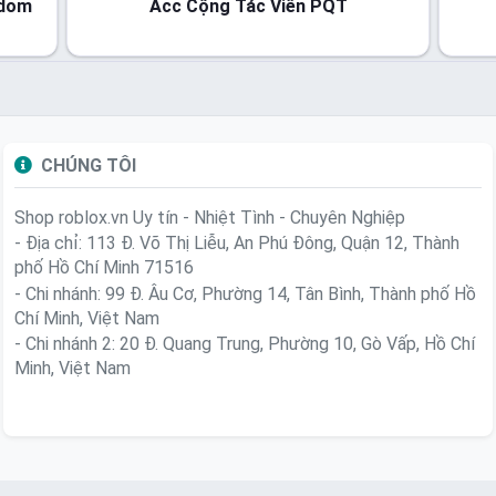
ndom
Acc Cộng Tác Viên PQT
CHÚNG TÔI
Shop roblox.vn
Uy tín - Nhiệt Tình - Chuyên Nghiệp
- Địa chỉ: 113 Đ. Võ Thị Liễu, An Phú Đông, Quận 12, Thành
phố Hồ Chí Minh 71516
- Chi nhánh: 99 Đ. Âu Cơ, Phường 14, Tân Bình, Thành phố Hồ
Chí Minh, Việt Nam
- Chi nhánh 2: 20 Đ. Quang Trung, Phường 10, Gò Vấp, Hồ Chí
Minh, Việt Nam