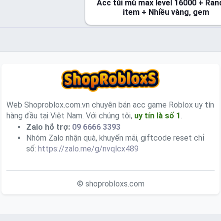
Acc túi mù max level 16000 + Ra
item + Nhiều vàng, gem
Web Shoproblox.com.vn chuyên bán acc game Roblox uy tín
hàng đầu tại Việt Nam. Với chúng tôi,
uy tín là số 1
.
Zalo hỗ trợ:
09 6666 3393
Nhóm Zalo nhận quà, khuyến mãi, giftcode reset chỉ
số:
https://zalo.me/g/nvqlcx489
© shoprobloxs.com