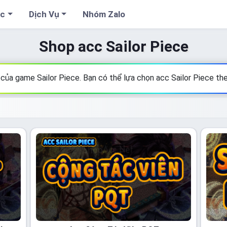
cc
Dịch Vụ
Nhóm Zalo
Shop acc Sailor Piece
ịn của game Sailor Piece. Bạn có thể lựa chọn acc Sailor Piece th