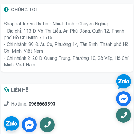
CHÚNG TÔI
Shop roblox.vn
Uy tín - Nhiệt Tình - Chuyên Nghiệp
- Địa chỉ: 113 Đ. Võ Thị Liễu, An Phú Đông, Quận 12, Thành
phố Hồ Chí Minh 71516
- Chi nhánh: 99 Đ. Âu Cơ, Phường 14, Tân Bình, Thành phố Hồ
Chí Minh, Việt Nam
- Chi nhánh 2: 20 Đ. Quang Trung, Phường 10, Gò Vấp, Hồ Chí
Minh, Việt Nam
LIÊN HỆ
Hotline:
0966663393