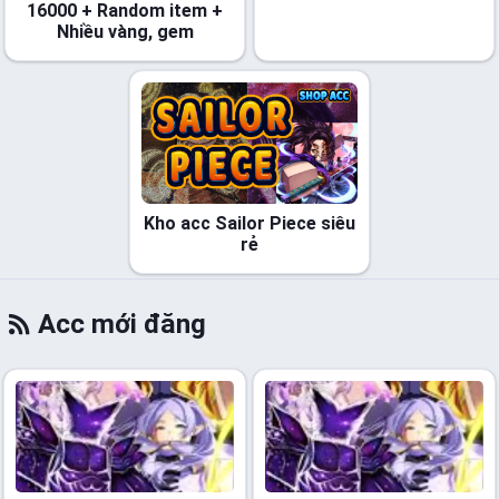
16000 + Random item +
Nhiều vàng, gem
Kho acc Sailor Piece siêu
rẻ
Acc mới đăng