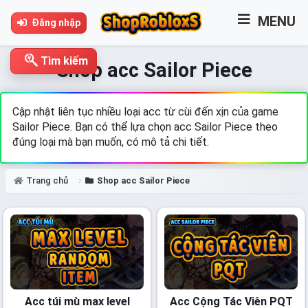
MENU
Đăng nhập
Tìm kiếm
Shop acc Sailor Piece
Cập nhật liên tục nhiều loại acc từ cùi đến xịn của game
Sailor Piece. Bạn có thể lựa chọn acc Sailor Piece theo
đúng loại mà bạn muốn, có mô tả chi tiết.
Trang chủ
Shop acc Sailor Piece
Acc túi mù max level
Acc Cộng Tác Viên PQT