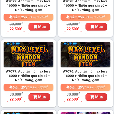
#7079: Acc túi mù max level
#7078: Acc túi mù max level
16000 + Nhiều quà xịn sò +
16000 + Nhiều quà xịn sò +
Nhiều vàng, gem
Nhiều vàng, gem
đ
đ
Giảm 25%
Giảm 25%
Tiết kiệm 7,500
Tiết kiệm 7,500
đ
đ
30,000
30,000
Mua
Mua
đ
đ
22,500
22,500
#7077: Acc túi mù max level
#7076: Acc túi mù max level
16000 + Nhiều quà xịn sò +
16000 + Nhiều quà xịn sò +
Nhiều vàng, gem
Nhiều vàng, gem
đ
đ
Giảm 25%
Giảm 25%
Tiết kiệm 7,500
Tiết kiệm 7,500
đ
đ
30,000
30,000
Mua
Mua
đ
đ
22,500
22,500