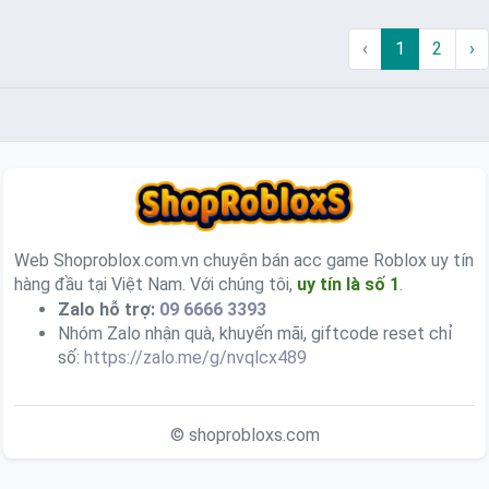
‹
1
2
›
Web Shoproblox.com.vn chuyên bán acc game Roblox uy tín
hàng đầu tại Việt Nam. Với chúng tôi,
uy tín là số 1
.
Zalo hỗ trợ:
09 6666 3393
Nhóm Zalo nhận quà, khuyến mãi, giftcode reset chỉ
số:
https://zalo.me/g/nvqlcx489
© shoprobloxs.com