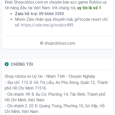
Web Shoproblox.com.vn chuyên bán acc game Roblox uy
tín hàng đầu tại Việt Nam. Với chúng tôi,
uy tín là số 1
.
Zalo hỗ trợ:
09 6666 3393
Nhóm Zalo nhận quà, khuyến mãi, giftcode reset chỉ
số:
https://zalo.me/g/nvqlcx489
© shoprobloxs.com
CHÚNG TÔI
Shop roblox.vn
Uy tín - Nhiệt Tình - Chuyên Nghiệp
- Địa chỉ: 113 Đ. Võ Thị Liễu, An Phú Đông, Quận 12, Thành
phố Hồ Chí Minh 71516
- Chi nhánh: 99 Đ. Âu Cơ, Phường 14, Tân Bình, Thành phố
Hồ Chí Minh, Việt Nam
- Chi nhánh 2: 20 Đ. Quang Trung, Phường 10, Gò Vấp, Hồ
Chí Minh, Việt Nam