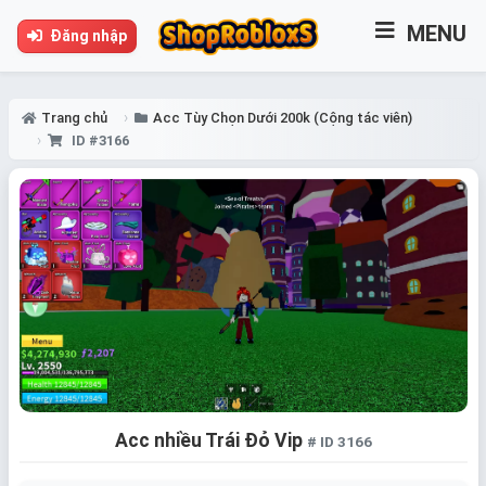
MENU
Đăng nhập
Trang chủ
Acc Tùy Chọn Dưới 200k (Cộng tác viên)
ID #3166
Acc nhiều Trái Đỏ Vip
# ID 3166