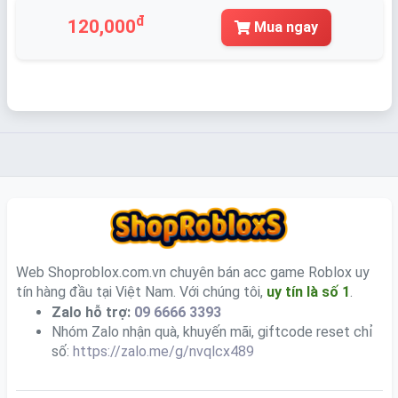
đ
120,000
Mua ngay
Web Shoproblox.com.vn chuyên bán acc game Roblox uy
tín hàng đầu tại Việt Nam. Với chúng tôi,
uy tín là số 1
.
Zalo hỗ trợ:
09 6666 3393
Nhóm Zalo nhận quà, khuyến mãi, giftcode reset chỉ
số:
https://zalo.me/g/nvqlcx489