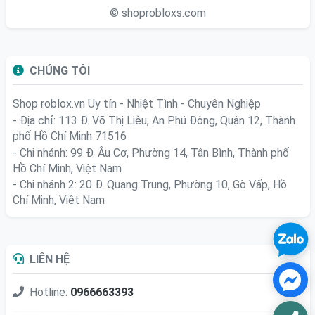
© shoprobloxs.com
CHÚNG TÔI
Shop roblox.vn
Uy tín - Nhiệt Tình - Chuyên Nghiệp
- Địa chỉ: 113 Đ. Võ Thị Liễu, An Phú Đông, Quận 12, Thành
phố Hồ Chí Minh 71516
- Chi nhánh: 99 Đ. Âu Cơ, Phường 14, Tân Bình, Thành phố
Hồ Chí Minh, Việt Nam
- Chi nhánh 2: 20 Đ. Quang Trung, Phường 10, Gò Vấp, Hồ
Chí Minh, Việt Nam
LIÊN HỆ
Hotline:
0966663393