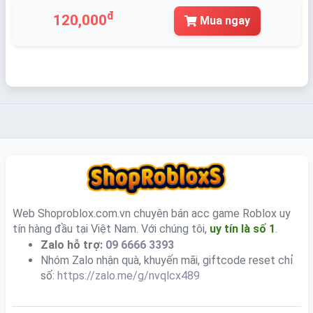
đ
120,000
Mua ngay
Web Shoproblox.com.vn chuyên bán acc game Roblox uy
tín hàng đầu tại Việt Nam. Với chúng tôi,
uy tín là số 1
.
Zalo hỗ trợ:
09 6666 3393
Nhóm Zalo nhận quà, khuyến mãi, giftcode reset chỉ
số:
https://zalo.me/g/nvqlcx489