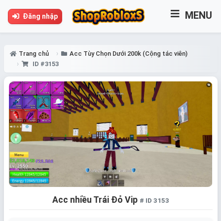
MENU
Đăng nhập
Trang chủ
Acc Tùy Chọn Dưới 200k (Cộng tác viên)
ID #3153
Acc nhiều Trái Đỏ Vip
# ID 3153