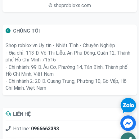
© shoprobloxs.com
CHÚNG TÔI
Shop roblox.vn
Uy tín - Nhiệt Tình - Chuyên Nghiệp
- Địa chỉ: 113 Đ. Võ Thị Liễu, An Phú Đông, Quận 12, Thành
phố Hồ Chí Minh 71516
- Chi nhánh: 99 Đ. Âu Cơ, Phường 14, Tân Bình, Thành phố
Hồ Chí Minh, Việt Nam
- Chi nhánh 2: 20 Đ. Quang Trung, Phường 10, Gò Vấp, Hồ
Chí Minh, Việt Nam
LIÊN HỆ
Hotline:
0966663393