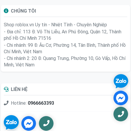
CHÚNG TÔI
Shop roblox.vn
Uy tín - Nhiệt Tình - Chuyên Nghiệp
- Địa chỉ: 113 Đ. Võ Thị Liễu, An Phú Đông, Quận 12, Thành
phố Hồ Chí Minh 71516
- Chi nhánh: 99 Đ. Âu Cơ, Phường 14, Tân Bình, Thành phố Hồ
Chí Minh, Việt Nam
- Chi nhánh 2: 20 Đ. Quang Trung, Phường 10, Gò Vấp, Hồ Chí
Minh, Việt Nam
LIÊN HỆ
Hotline:
0966663393