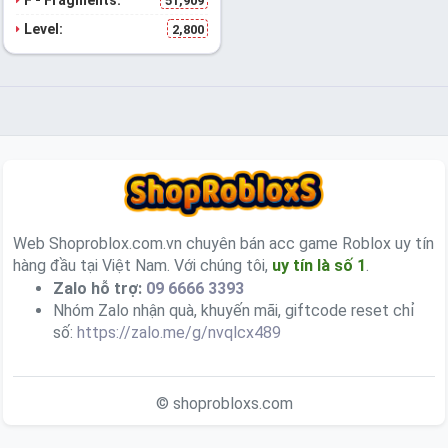
51,909
Level:
2,800
Web Shoproblox.com.vn chuyên bán acc game Roblox uy tín
hàng đầu tại Việt Nam. Với chúng tôi,
uy tín là số 1
.
Zalo hỗ trợ:
09 6666 3393
Nhóm Zalo nhận quà, khuyến mãi, giftcode reset chỉ
số:
https://zalo.me/g/nvqlcx489
© shoprobloxs.com