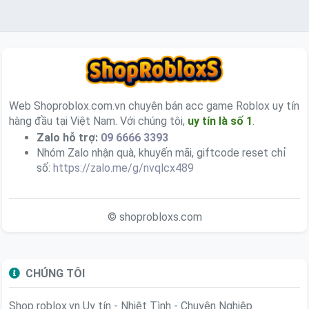
Web Shoproblox.com.vn chuyên bán acc game Roblox uy tín
hàng đầu tại Việt Nam. Với chúng tôi,
uy tín là số 1
.
Zalo hỗ trợ:
09 6666 3393
Nhóm Zalo nhận quà, khuyến mãi, giftcode reset chỉ
số:
https://zalo.me/g/nvqlcx489
© shoprobloxs.com
CHÚNG TÔI
Shop roblox.vn
Uy tín - Nhiệt Tình - Chuyên Nghiệp