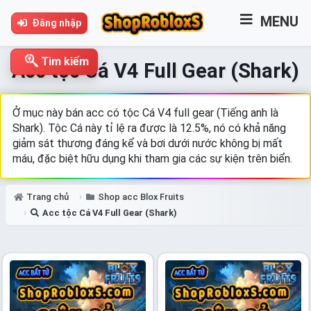
MENU
Đăng nhập
Tìm kiếm
Acc tộc Cá V4 Full Gear (Shark)
Ở mục này bán acc có tộc Cá V4 full gear (Tiếng anh là
Shark). Tộc Cá này tỉ lệ ra được là 12.5%, nó có khả năng
giảm sát thương đáng kể và bơi dưới nước không bị mất
máu, đặc biệt hữu dụng khi tham gia các sự kiện trên biển.
Trang chủ
Shop acc Blox Fruits
Acc tộc Cá V4 Full Gear (Shark)