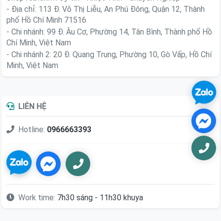
- Địa chỉ: 113 Đ. Võ Thị Liễu, An Phú Đông, Quận 12, Thành
phố Hồ Chí Minh 71516
- Chi nhánh: 99 Đ. Âu Cơ, Phường 14, Tân Bình, Thành phố Hồ
Chí Minh, Việt Nam
- Chi nhánh 2: 20 Đ. Quang Trung, Phường 10, Gò Vấp, Hồ Chí
Minh, Việt Nam
LIÊN HỆ
Hotline:
0966663393
Work time:
7h30 sáng - 11h30 khuya