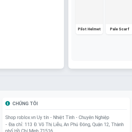
Pilot Helmet
Pale Scarf
CHÚNG TÔI
Shop roblox.vn
Uy tín - Nhiệt Tình - Chuyên Nghiệp
- Địa chỉ: 113 Đ. Võ Thị Liễu, An Phú Đông, Quận 12, Thành
phố Hồ Chí Minh 71516