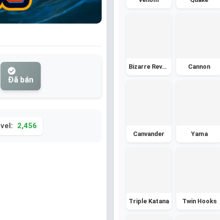
Bizarre Revolver
Cannon
Đã bán
vel:
2,456
Canvander
Yama
Triple Katana
Twin Hooks