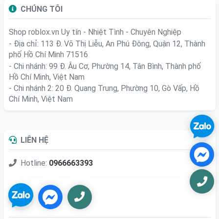
CHÚNG TÔI
Shop roblox.vn
Uy tín - Nhiệt Tình - Chuyên Nghiệp
- Địa chỉ: 113 Đ. Võ Thị Liễu, An Phú Đông, Quận 12, Thành
phố Hồ Chí Minh 71516
- Chi nhánh: 99 Đ. Âu Cơ, Phường 14, Tân Bình, Thành phố
Hồ Chí Minh, Việt Nam
- Chi nhánh 2: 20 Đ. Quang Trung, Phường 10, Gò Vấp, Hồ
Chí Minh, Việt Nam
LIÊN HỆ
Hotline:
0966663393