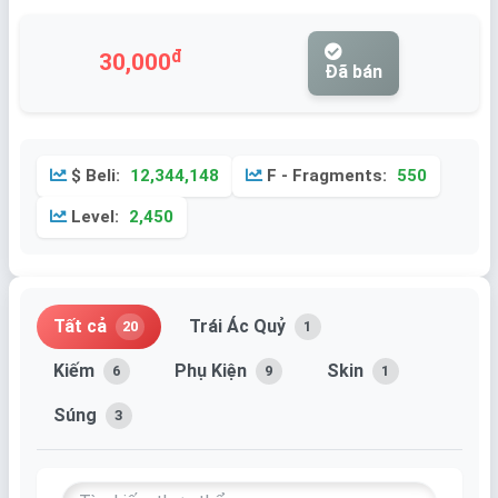
đ
30,000
Đã bán
$ Beli:
12,344,148
F - Fragments:
550
Level:
2,450
Tất cả
Trái Ác Quỷ
20
1
Kiếm
Phụ Kiện
Skin
6
9
1
Súng
3