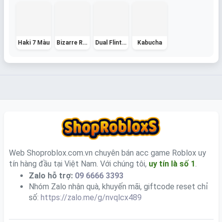
Haki 7 Màu
Bizarre Revolver
Dual Flintlock
Kabucha
Web Shoproblox.com.vn chuyên bán acc game Roblox uy
tín hàng đầu tại Việt Nam. Với chúng tôi,
uy tín là số 1
.
Zalo hỗ trợ:
09 6666 3393
Nhóm Zalo nhận quà, khuyến mãi, giftcode reset chỉ
số:
https://zalo.me/g/nvqlcx489