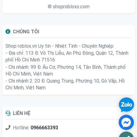
© shoprobloxs.com
CHÚNG TÔI
Shop roblox.vn
Uy tín - Nhiệt Tình - Chuyên Nghiệp
- Địa chỉ: 113 Đ. Võ Thị Liễu, An Phú Đông, Quận 12, Thành
phố Hồ Chí Minh 71516
- Chi nhánh: 99 Đ. Âu Cơ, Phường 14, Tân Bình, Thành phố
Hồ Chí Minh, Việt Nam
- Chi nhánh 2: 20 Đ. Quang Trung, Phường 10, Gò Vấp, Hồ
Chí Minh, Việt Nam
LIÊN HỆ
Hotline:
0966663393