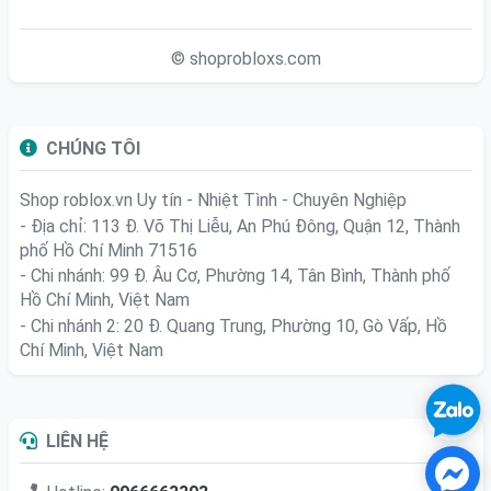
© shoprobloxs.com
CHÚNG TÔI
Shop roblox.vn
Uy tín - Nhiệt Tình - Chuyên Nghiệp
- Địa chỉ: 113 Đ. Võ Thị Liễu, An Phú Đông, Quận 12, Thành
phố Hồ Chí Minh 71516
- Chi nhánh: 99 Đ. Âu Cơ, Phường 14, Tân Bình, Thành phố
Hồ Chí Minh, Việt Nam
- Chi nhánh 2: 20 Đ. Quang Trung, Phường 10, Gò Vấp, Hồ
Chí Minh, Việt Nam
LIÊN HỆ