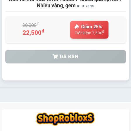
Nhiều vàng, gem
# ID 7115
đ
30,000
Giảm 25%
đ
22,500
đ
Tiết kiệm 7,500
ĐÃ BÁN