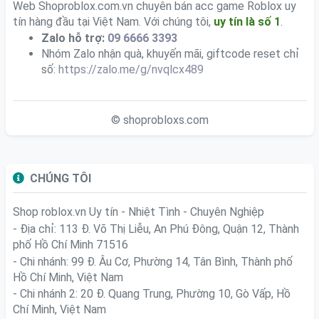
Web Shoproblox.com.vn chuyên bán acc game Roblox uy
tín hàng đầu tại Việt Nam. Với chúng tôi,
uy tín là số 1
.
Zalo hỗ trợ:
09 6666 3393
Nhóm Zalo nhận quà, khuyến mãi, giftcode reset chỉ
số:
https://zalo.me/g/nvqlcx489
© shoprobloxs.com
CHÚNG TÔI
Shop roblox.vn
Uy tín - Nhiệt Tình - Chuyên Nghiệp
- Địa chỉ: 113 Đ. Võ Thị Liễu, An Phú Đông, Quận 12, Thành
phố Hồ Chí Minh 71516
- Chi nhánh: 99 Đ. Âu Cơ, Phường 14, Tân Bình, Thành phố
Hồ Chí Minh, Việt Nam
- Chi nhánh 2: 20 Đ. Quang Trung, Phường 10, Gò Vấp, Hồ
Chí Minh, Việt Nam