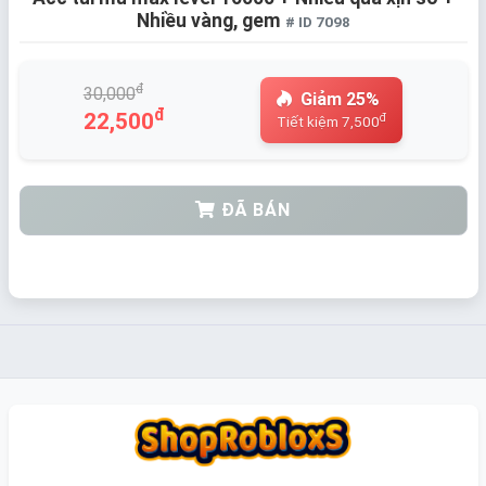
Nhiều vàng, gem
# ID 7098
đ
30,000
Giảm 25%
đ
22,500
đ
Tiết kiệm 7,500
ĐÃ BÁN