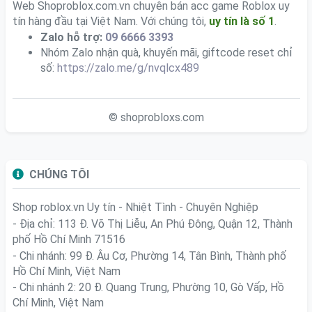
Web Shoproblox.com.vn chuyên bán acc game Roblox uy
tín hàng đầu tại Việt Nam. Với chúng tôi,
uy tín là số 1
.
Zalo hỗ trợ:
09 6666 3393
Nhóm Zalo nhận quà, khuyến mãi, giftcode reset chỉ
số:
https://zalo.me/g/nvqlcx489
© shoprobloxs.com
CHÚNG TÔI
Shop roblox.vn
Uy tín - Nhiệt Tình - Chuyên Nghiệp
- Địa chỉ: 113 Đ. Võ Thị Liễu, An Phú Đông, Quận 12, Thành
phố Hồ Chí Minh 71516
- Chi nhánh: 99 Đ. Âu Cơ, Phường 14, Tân Bình, Thành phố
Hồ Chí Minh, Việt Nam
- Chi nhánh 2: 20 Đ. Quang Trung, Phường 10, Gò Vấp, Hồ
Chí Minh, Việt Nam