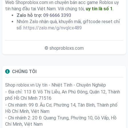
Web Shoproblox.com.vn chuyên bán acc game Roblox uy
tín hàng đầu tại Việt Nam. Với chúng tôi,
uy tín là số 1
.
Zalo hỗ trợ:
09 6666 3393
Nhóm Zalo nhận quà, khuyến mãi, giftcode reset chỉ
số:
https://zalo.me/g/nvqlcx489
© shoprobloxs.com
CHÚNG TÔI
Shop roblox.vn
Uy tín - Nhiệt Tình - Chuyên Nghiệp
- Địa chỉ: 113 Đ. Võ Thị Liễu, An Phú Đông, Quận 12, Thành
phố Hồ Chí Minh 71516
- Chi nhánh: 99 Đ. Âu Cơ, Phường 14, Tân Bình, Thành phố
Hồ Chí Minh, Việt Nam
- Chi nhánh 2: 20 Đ. Quang Trung, Phường 10, Gò Vấp, Hồ
Chí Minh, Việt Nam