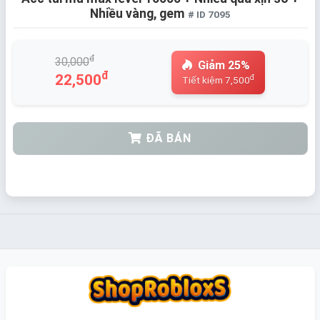
Nhiều vàng, gem
# ID 7095
đ
30,000
Giảm 25%
đ
22,500
đ
Tiết kiệm 7,500
ĐÃ BÁN