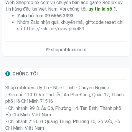
Web Shoproblox.com.vn chuyên bán acc game Roblox uy
tín hàng đầu tại Việt Nam. Với chúng tôi,
uy tín là số 1
.
Zalo hỗ trợ:
09 6666 3393
Nhóm Zalo nhận quà, khuyến mãi, giftcode reset chỉ
số:
https://zalo.me/g/nvqlcx489
© shoprobloxs.com
CHÚNG TÔI
Shop roblox.vn
Uy tín - Nhiệt Tình - Chuyên Nghiệp
- Địa chỉ: 113 Đ. Võ Thị Liễu, An Phú Đông, Quận 12, Thành
phố Hồ Chí Minh 71516
- Chi nhánh: 99 Đ. Âu Cơ, Phường 14, Tân Bình, Thành phố
Hồ Chí Minh, Việt Nam
- Chi nhánh 2: 20 Đ. Quang Trung, Phường 10, Gò Vấp, Hồ
Chí Minh, Việt Nam