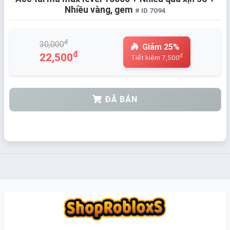
Nhiều vàng, gem
# ID 7094
đ
30,000
Giảm 25%
đ
22,500
đ
Tiết kiệm 7,500
ĐÃ BÁN