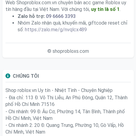
Web Shoproblox.com.vn chuyên bán acc game Roblox uy
tín hàng đầu tại Việt Nam. Với chúng tôi,
uy tín là số 1
.
Zalo hỗ trợ:
09 6666 3393
Nhóm Zalo nhận quà, khuyến mãi, giftcode reset chỉ
số:
https://zalo.me/g/nvqlcx489
© shoprobloxs.com
CHÚNG TÔI
Shop roblox.vn
Uy tín - Nhiệt Tình - Chuyên Nghiệp
- Địa chỉ: 113 Đ. Võ Thị Liễu, An Phú Đông, Quận 12, Thành
phố Hồ Chí Minh 71516
- Chi nhánh: 99 Đ. Âu Cơ, Phường 14, Tân Bình, Thành phố
Hồ Chí Minh, Việt Nam
- Chi nhánh 2: 20 Đ. Quang Trung, Phường 10, Gò Vấp, Hồ
Chí Minh, Việt Nam