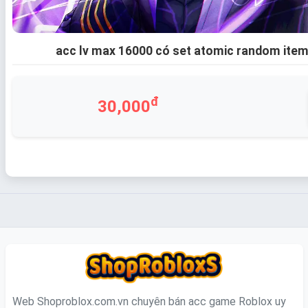
acc lv max 16000 có set atomic random ite
đ
30,000
Web Shoproblox.com.vn chuyên bán acc game Roblox uy