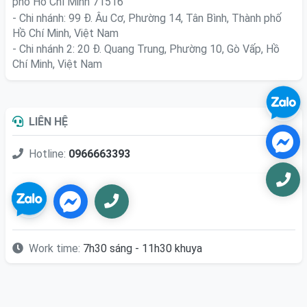
phố Hồ Chí Minh 71516
- Chi nhánh: 99 Đ. Âu Cơ, Phường 14, Tân Bình, Thành phố
Hồ Chí Minh, Việt Nam
- Chi nhánh 2: 20 Đ. Quang Trung, Phường 10, Gò Vấp, Hồ
Chí Minh, Việt Nam
LIÊN HỆ
Hotline:
0966663393
Work time:
7h30 sáng - 11h30 khuya