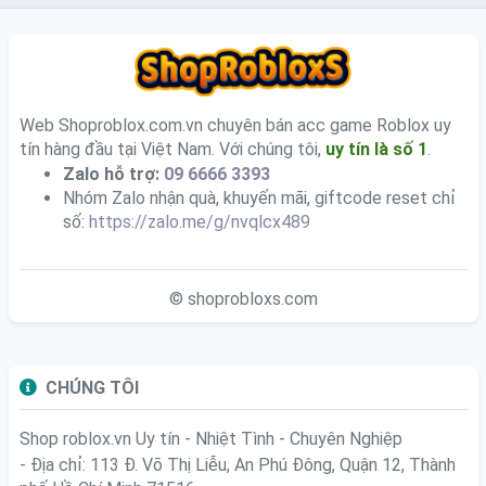
Web Shoproblox.com.vn chuyên bán acc game Roblox uy
tín hàng đầu tại Việt Nam. Với chúng tôi,
uy tín là số 1
.
Zalo hỗ trợ:
09 6666 3393
Nhóm Zalo nhận quà, khuyến mãi, giftcode reset chỉ
số:
https://zalo.me/g/nvqlcx489
© shoprobloxs.com
CHÚNG TÔI
Shop roblox.vn
Uy tín - Nhiệt Tình - Chuyên Nghiệp
- Địa chỉ: 113 Đ. Võ Thị Liễu, An Phú Đông, Quận 12, Thành